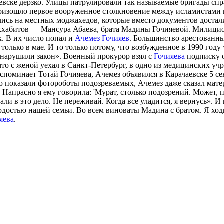
аевске дерзко. Улицы патрулировали так называемые бригады сп
роизошло первое вооруженное столкновение между исламистами
лись на местных моджахедов, которые вместо документов достал
ваххабитов — Мансура Абаева, брата Мадины Гочияевой. Милици
к. В их число попал и
Ачемез Гочияев
. Большинство арестованн
 только в мае. И то только потому, что возбужденное в 1990 го
 нарушили закон». Военный прокурор взял с
Гочияева
подписку о
, что с женой уехал в Санкт-Петербург, в одно из медицинских у
споминает Тотай Гочияева, Ачемез объявился в Карачаевске 5 с
ию показали фотороботы подозреваемых, Ачемез даже сказал мате
Напрасно я ему говорила: 'Мурат, столько подозрений. Может, п
али в это дело. Не переживай. Когда все уладится, я вернусь». 
рдостью нашей семьи. Во всем виноваты Мадина с братом. Я ходи
яева
.