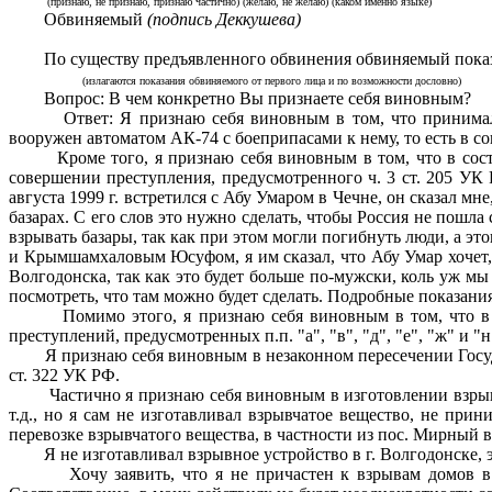
(признаю, не признаю, признаю частично) (желаю, не желаю) (каком именно языке)
Обвиняемый
(подпись Деккушева)
По существу предъявленного обвинения обвиняемый показ
(излагаются показания обвиняемого от первого лица и по возможности дословно)
Вопрос: В чем конкретно Вы признаете себя виновным?
Ответ: Я признаю себя виновным в том, что принимал уч
вооружен автоматом АК-74 с боеприпасами к нему, то есть в со
Кроме того, я признаю себя виновным в том, что в составе
совершении преступления, предусмотренного ч. 3 ст. 205 УК 
августа 1999 г. встретился с Абу Умаром в Чечне, он сказал мн
базарах. С его слов это нужно сделать, чтобы Россия не пошл
взрывать базары, так как при этом могли погибнуть люди, а это
и Крымшамхаловым Юсуфом, я им сказал, что Абу Умар хочет, ч
Волгодонска, так как это будет больше по-мужски, коль уж м
посмотреть, что там можно будет сделать. Подробные показания
Помимо этого, я признаю себя виновным в том, что в резу
преступлений, предусмотренных п.п. "а", "в", "д", "е", "ж" и "н" ч.
Я признаю себя виновным в незаконном пересечении Государ
ст. 322 УК РФ.
Частично я признаю себя виновным в изготовлении взрывчат
т.д., но я сам не изготавливал взрывчатое вещество, не пр
перевозке взрывчатого вещества, в частности из пос. Мирный в 
Я не изготавливал взрывное устройство в г. Волгодонске, э
Хочу заявить, что я не причастен к взрывам домов в г. М