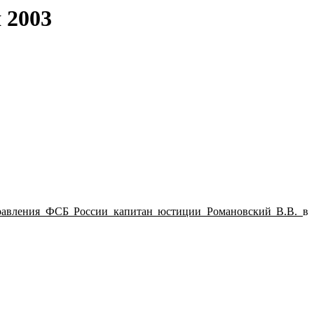
 2003
правления ФСБ России капитан юстиции Романовский В.В.
в