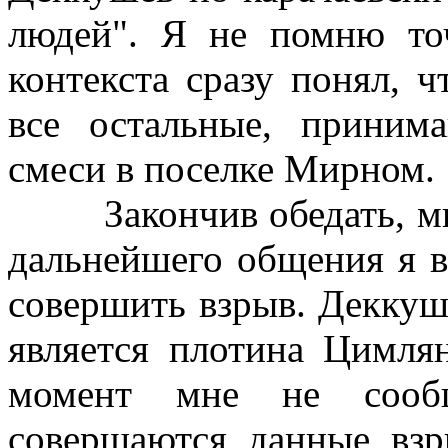
людей". Я не помню точ
контекста сразу понял, 
все остальные, приним
смеси в поселке Мирном.
Закончив обедать, мы 
дальнейшего общения я 
совершить взрыв. Деккуш
является плотина Цимля
момент мне не сооб
совершаются данные взр