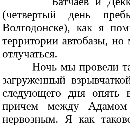
Батчаев и Деккуше
(четвертый день пре
Волгодонске), как я по
территории автобазы, но 
отлучаться.
Ночь мы провели такж
загруженный взрывчатко
следующего дня опять в
причем между Адамом
нервозным. Я как таков