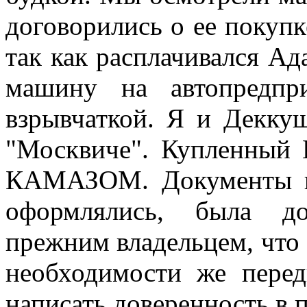
договорились о ее покупк
так как расплачивался Ад
машину на автопредпр
взрывчаткой. Я и Декку
"Москвиче". Купленный 
КАМАЗОМ. Документы п
оформлялись, была до
прежним владельцем, что 
необходимости же пере
написать доверенность в 