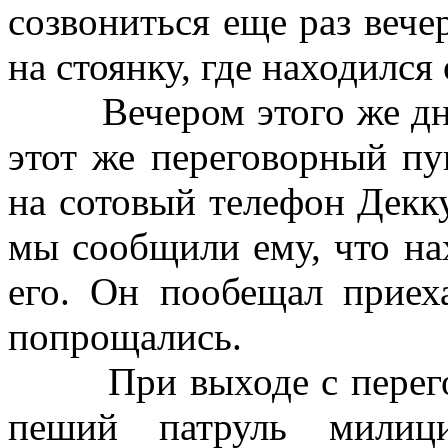
созвониться еще раз вече
на стоянку, где находил
Вечером этого же дня я
этот же переговорный пу
на сотовый телефон Декк
мы сообщили ему, что на
его. Он пообещал прие
попрощались.
При выходе с перегово
пеший патруль милиц