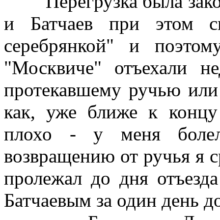
Перегрузка была законч
и Батчаев при этом си
серебрянкой" и поэтом
"Москвиче" отъехали не
протекавшему ручью или 
как, уже ближе к концу
плохо - у меня боле
возвращению от ручья я с
пролежал до дня отъезда
Батчаевым за один день до