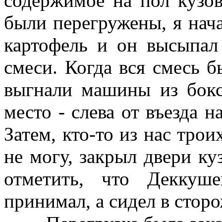
содержимое на пол кузов
были перегружены, я нача
картофель и он высыпал
смеси. Когда вся смесь б
выгнали машины из бокс
место - слева от въезда 
Затем, кто-то из нас трои
не могу, закрыл двери ку
отметить, что Деккуш
принимал, а сидел в стор