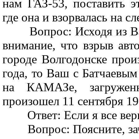
нам ГАЗ-53, поставить э
где она и взорвалась на с
Вопрос: Исходя из Ваш
внимание, что взрыв ав
городе Волгодонске прои
года, то Ваш с Батчаевы
на КАМАЗе, загруженн
произошел 11 сентября 19
Ответ: Если я все верно
Вопрос: Поясните, зач