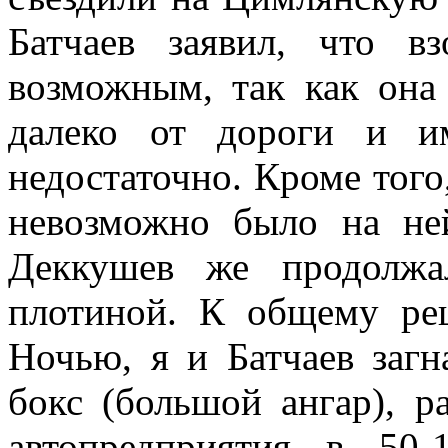
Батчаев заявил, что вз
возможным, так как она 
далеко от дороги и и
недостаточно. Кроме того
невозможно было на не
Деккушев же продолжа
плотиной. К общему р
Ночью, я и Батчаев за
бокс (большой ангар), р
автопредприятия в 50