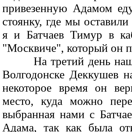
привезенную Адамом еду
стоянку, где мы оставил
я и Батчаев Тимур в к
"Москвиче", который он п
На третий день нашег
Волгодонске Деккушев на
некоторое время он ве
место, куда можно пер
выбранная нами с Батчае
Адама, так как была от