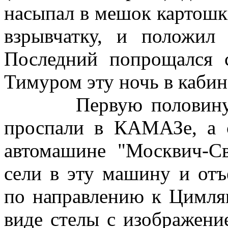
насыпал в мешок картошки
взрывчатку, и положил
Последний попрощался 
Тимуром эту ночь в каби
Первую половину сле
проспали в КАМАЗе, а с
автомашине "Москвич-С
сели в эту машину и отъ
по направлению к Цимлян
виде стелы с изображени