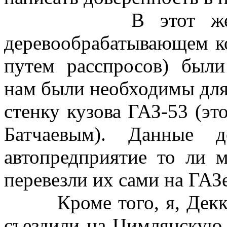
В этот же день
деревообрабатывающем к
путем расспросов) были
нам были необходимы для
стенку кузова ГАЗ-53 (эт
Батчаевым). Данные 
автопредприятие то ли 
перевезли их сами на ГАЗе
Кроме того, я, Деккуш
съездили на Цимлянскую 