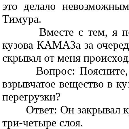
это делало невозможным
Тимура.
Вместе с тем, я пост
кузова КАМАЗа за очере
скрывал от меня происход
Вопрос: Поясните, на
взрывчатое вещество в к
перегрузки?
Ответ: Он закрывал куч
три-четыре слоя.