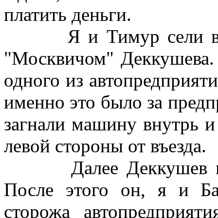
платить деньги.
Я и Тимур сели в КА
"Москвичом" Деккушева.
одного из автопредприяти
именно это было за предп
загнали машину внутрь и 
левой стороны от въезда.
Далее Деккушев куда-
После этого он, я и Б
сторожа автопредприяти