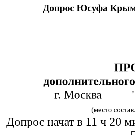
Допрос Юсуфа Крымш
ПР
дополнительного
г. Москва "24
(место соста
Допрос начат в 11 ч 2