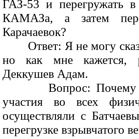
ГАЗ-53 и перегружать в
КАМАЗа, а затем пер
Карачаевок?
Ответ: Я не могу сказат
но как мне кажется, 
Деккушев Адам.
Вопрос: Почему Дек
участия во всех физи
осуществляли с Батчаев
перегрузке взрывчатого 