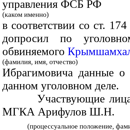
управления ФСБ РФ
(каком именно)
в соответствии со ст. 1
допросил по уголовн
обвиняемого
Крымшамхал
(фамилия, имя, отчество)
Ибрагимовича данные о 
данном уголовном деле.
Участвующие лица за
МГКА Арифулов Ш.Н.
(процессуальное положение, фам