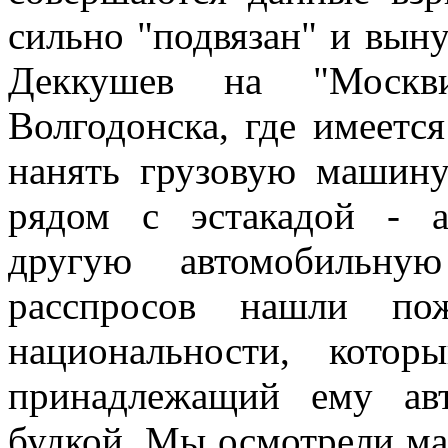
сильно "подвязан" и выну
Деккушев на "Москв
Волгодонска, где имеетс
нанять грузовую машину
рядом с эстакадой - 
другую автомобильн
расспросов нашли пож
национальности, кото
принадлежащий ему ав
будкой. Мы осмотрели маш