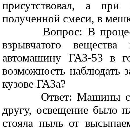
присутствовал, а при
полученной смеси, в мешк
Вопрос: В процессе п
взрывчатого веществ
автомашину ГАЗ-53 в г
возможность наблюдать з
кузове ГАЗа?
Ответ: Машины стоял
другу, освещение было пл
стояла пыль от высыпае