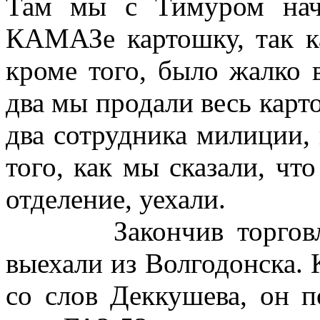
Там мы с Тимуром нач
КАМАЗе картошку, так к
кроме того, было жалко в
два мы продали весь карт
два сотрудника милиции,
того, как мы сказали, чт
отделение, уехали.
Закончив торговлю,
выехали из Волгодонска. 
со слов Деккушева, он 