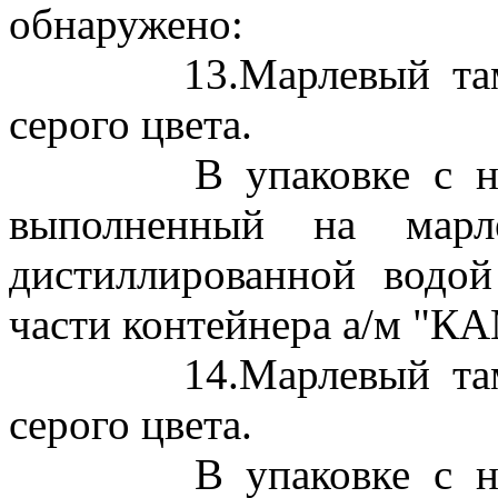
обнаружено:
13.Марлевый тампон
серого цвета.
В упаковке с надп
выполненный на марл
дистиллированной водо
части контейнера а/м "КА
14.Марлевый тампон
серого цвета.
В упаковке с надп