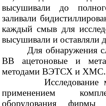
высушивали до полног
заливали бидистиллирова
каждый смыв для иссле
высушивали и оставляли 
Для обнаружения след
ВВ ацетоновые и мета
методами ВЭТСХ и ХМС.
Исследование мето
применением компле
оборудования фирмы 