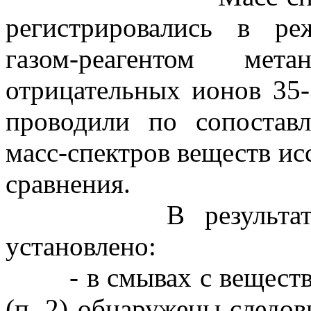
регистрировались в р
газом-реагентом ме
отрицательных ионов 35
проводили по сопостав
масс-спектров веществ ис
сравнения.
В результате про
установлено:
- в смывах с вещества, 
(п. 2) обнаружены следов