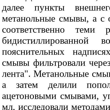
далее пункты внешнег
метанольные смывы, а с о
соответственно теми 
бидистиллированной в
пояснительных надпися
смывы фильтровали через
лента". Метанольные смы
а затем делили попо
ацетоновыми смывами, уп
мл, исследовали метода