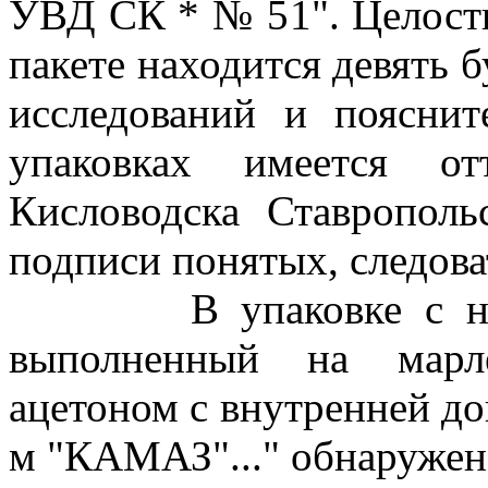
УВД СК * № 51". Целостн
пакете находится девять 
исследований и поясни
упаковках имеется от
Кисловодска Ставрополь
подписи понятых, следова
В упаковке с надп
выполненный на марл
ацетоном с внутренней до
м "КАМАЗ"..." обнаружен