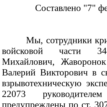
Составлено "7" фе
Мы, сотрудники крими
войсковой части 34
Михайлович, Жавороно
Валерий Викторович в с
взрывотехническую эксп
22073 руководителем
предупреждены по ст. 30