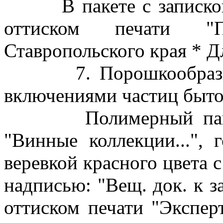
В пакете с запиской с
оттиском печати "П
Ставропольского края * Д
7. Порошкообразное 
включениями частиц быто
Полимерный пакет б
"Винные коллекции...", 
веревкой красного цвета 
надписью: "Вещ. док. к за
оттиском печати "Экспер