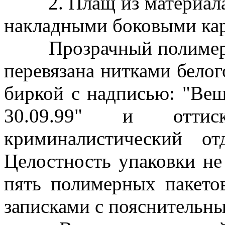
2. Плащ из материала 
накладными боковыми ка
Прозрачный полимерный
перевязана нитками белог
биркой с надписью: "Вещ.
30.09.99" и оттис
криминалистический
Целостность упаковки не
пять полимерных пакето
записками с пояснительн