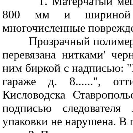
1. Матерчатый мешок 
800 мм и шириной
многочисленные поврежде
Прозрачный полимерный
перевязана нитками' чер
ним биркой с надписью: 
гараже д. 8......", о
Кисловодска Ставрополь
подписью следователя
упаковки не нарушена. В 