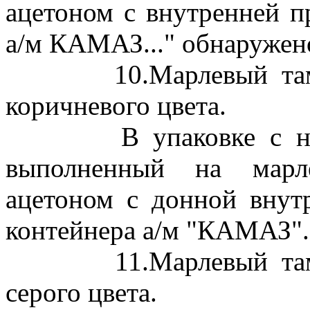
ацетоном с внутренней п
а/м КАМАЗ..." обнаружен
10.Марлевый тампон
коричневого цвета.
В упаковке с надп
выполненный на марл
ацетоном с донной внут
контейнера а/м "КАМАЗ"..
11.Марлевый тампон
серого цвета.