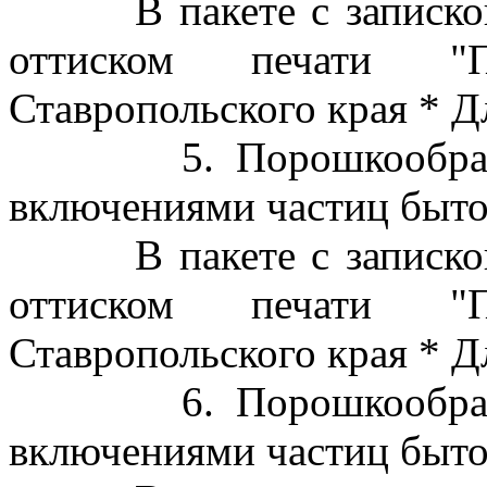
В пакете с запиской с
оттиском печати "П
Ставропольского края * Д
5. Порошкообразное 
включениями частиц быто
В пакете с запиской с
оттиском печати "П
Ставропольского края * Д
6. Порошкообразное 
включениями частиц быто