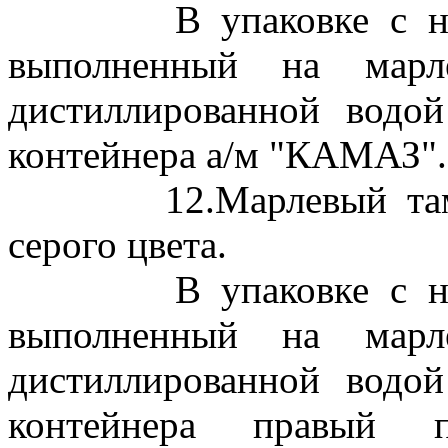
В упаковке с надп
выполненный на марл
дистиллированной водо
контейнера а/м "КАМАЗ"..
12.Марлевый тампон
серого цвета.
В упаковке с надп
выполненный на марл
дистиллированной водо
контейнера правый п