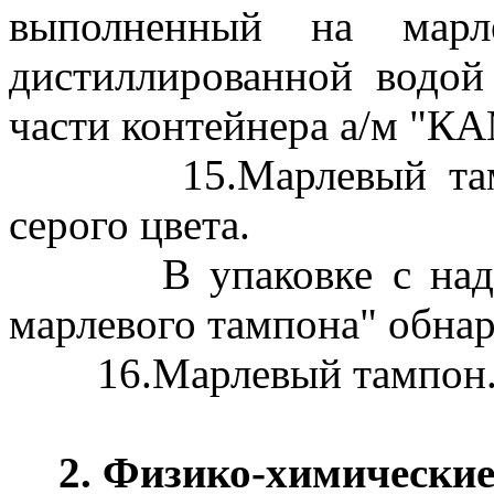
выполненный на марл
дистиллированной водой
части контейнера а/м "КА
15.Марлевый тампон
серого цвета.
В упаковке с надпис
марлевого тампона" обна
16.Марлевый тампон
2. Физико-химически