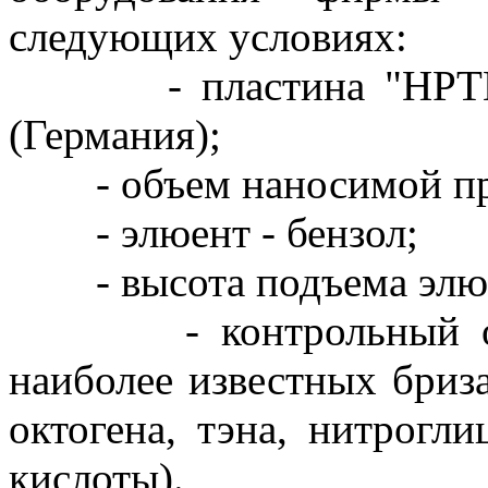
следующих условиях:
- пластина "НРТLC 
(Германия);
- объем наносимой про
- элюент - бензол;
- высота подъема элюент
- контрольный образ
наиболее известных бриза
октогена, тэна, нитрогл
кислоты).