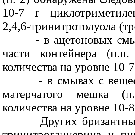
10-7 г циклотриметиле
2,4,6-тринитротолуола (т
- в ацетоновых смыва
части контейнера (п.п
количества на уровне 10-7 
- в смывах с веществ,
матерчатого мешка (п
количества на уровне 10-8 
Других бризантных ВВ
тринитроглицерина и пи