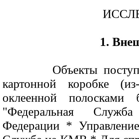
ИССЛ
1. Вне
Объекты поступили 
картонной коробке (из
оклеенной полосками 
"Федеральная Служба
Федерации * Управлени