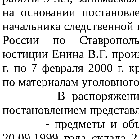
на основании постановл
начальника следственно
России по Ставрополь
юстиции Енина В.Г. произ
г. по 7 февраля 2000 г. 
по материалам уголовного
В распоряжение экс
постановлением представ
- предметы и объекты
20.09.1999 года склада 2