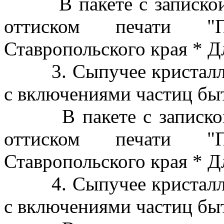
В пакете с запиской с
оттиском печати "П
Ставропольского края * Д
3. Сыпучее кристаллич
с включениями частиц бы
В пакете с запиской с
оттиском печати "П
Ставропольского края * Д
4. Сыпучее кристаллич
с включениями частиц бы