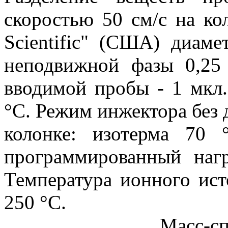
скоростью 50 см/с на 
Scientific" (США) диам
неподвижной фазы 0,2
вводимой пробы - 1 мкл.
°С. Режим инжектора без 
колонке: изотерма 70
программированный наг
Температура ионного ист
250 °С.
Масс-спектры р