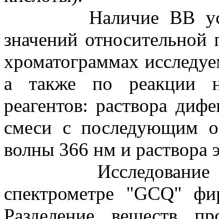
Наличие ВВ устанав
значений относительной 
хроматограммах исследуе
а также по реакции н
реагентов: раствора диф
смеси с последующим о
волны 366 нм и раствора 
Исследование мет
спектрометре "GCQ" ф
Разделение веществ п