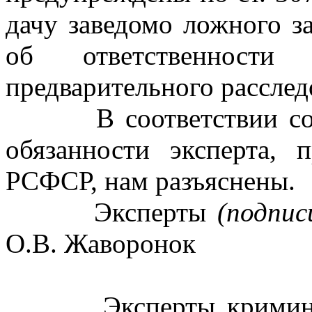
дачу заведомо ложного з
об ответственности
предварительного расслед
В соответствии со с
обязанности эксперта,
РСФСР, нам разъяснены.
Эксперты
(подпис
О.В. Жаворонок
Эксперты криминалис