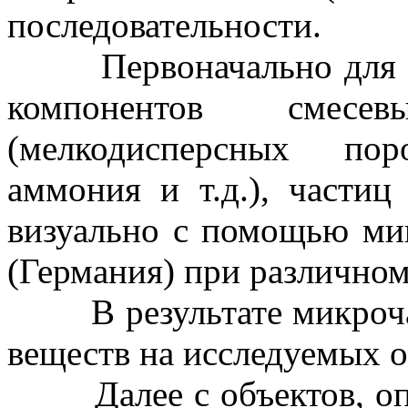
последовательности.
Первоначально для об
компонентов смесе
(мелкодисперсных по
аммония и т.д.), частиц
визуально с помощью ми
(Германия) при различно
В результате микрочас
веществ на исследуемых о
Далее с объектов, описа