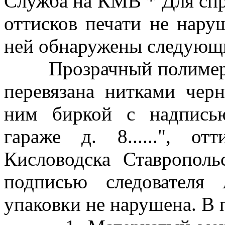
Служба на КМВ * Для спр
оттисков печати не нару
ней обнаружены следующ
Прозрачный полимерный
перевязана нитками чер
ним биркой с надпись
гараже д. 8......", о
Кисловодска Ставрополь
подписью следователя
упаковки не нарушена. В 