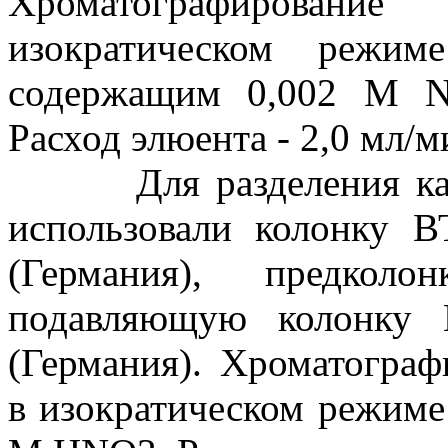
Хроматографировани
изократическом режим
содержащим 0,002 М 
Расход элюента - 2,0 мл/м
Для разделения катио
использовали колонку 
(Германия), предкол
подавляющую колонку 
(Германия). Хроматогра
в изократическом режиме