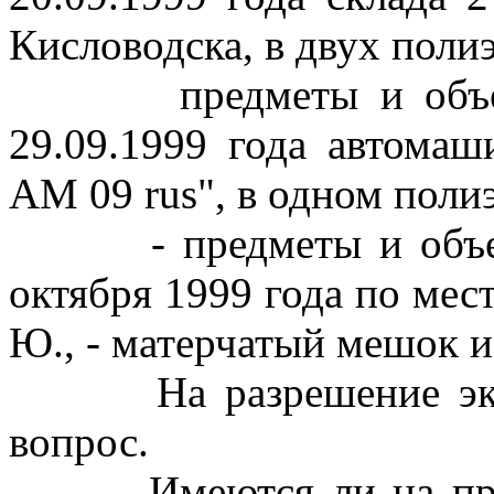
Кисловодска, в двух поли
предметы и объекты,
29.09.1999 года автома
АМ 09 rus", в одном поли
- предметы и объекты
октября 1999 года по ме
Ю., - матерчатый мешок и 
На разрешение экспе
вопрос.
Имеются ли на предст