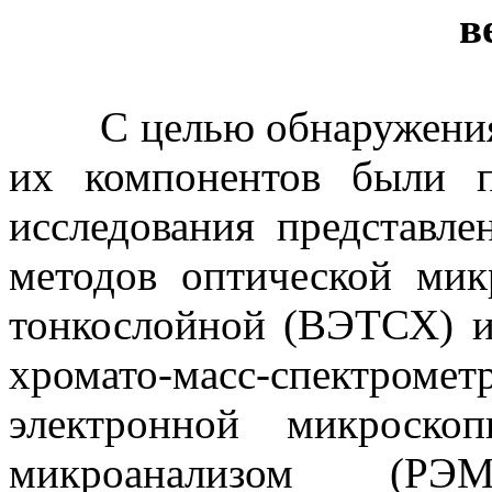
в
С целью обнаружения в
их компонентов были п
исследования представл
методов оптической мик
тонкослойной (ВЭТСХ) и
хромато-масс-спектро
электронной микроско
микроанализом (Р