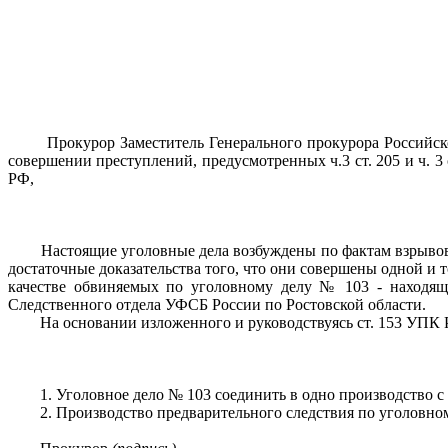
Прокурор Заместитель Генерального прокурора Российской 
совершении преступлений, предусмотренных ч.3 ст. 205 и ч. 3
РФ,
Настоящие уголовные дела возбуждены по фактам взрывов в 
достаточные доказательства того, что они совершены одной и 
качестве обвиняемых по уголовному делу № 103 - находящ
Следственного отдела УФСБ России по Ростовской области.
На основании изложенного и руководствуясь ст. 153 УПК 
1. Уголовное дело № 103 соединить в одно производство с 
2. Производство предварительного следствия по уголовном