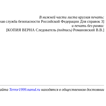
В нижней части листа круглая печать:
ная служба безопасности Российской Федерации Для справок 3]
и печать без рамки:
[КОПИЯ ВЕРНА Следователь
(подпись)
Романовский В.В.]
сайта
Terror1999.narod.ru
находятся в общественном достоянии