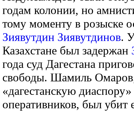
годам колонии, но амнисти
тому моменту в розыске 
Зиявутдин Зиявутдинов
. 
Казахстане был задержан
года суд Дагестана приго
свободы. Шамиль Омаров,
«дагестанскую диаспору»
оперативников, был убит е