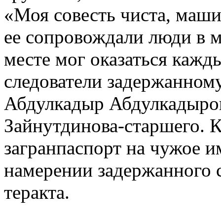
«Моя совесть чиста, маши
ее сопровождали люди в 
месте мог оказаться кажд
следователи задержанному
Абдулкадыр Абдулкадыров
Зайнутдинова-старшего. К
загранпаспорт на чужое им
намерении задержанного 
теракта.