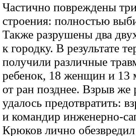
Частично повреждены тр
строения: полностью выби
Также разрушены два дв
к городку. В результате т
получили различные трав
ребенок, 18 женщин и 13 
от ран позднее. Взрыв же
удалось предотвратить: в
и командир инженерно-са
Крюков лично обезвредил 