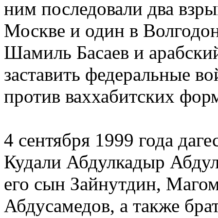
ним последовали два взры
Москве и один в Волгодон
Шамиль Басаев и арабски
заставить федеральные во
против ваххабитских форм
4 сентября 1999 года даге
Кудали Абдулкадыр Абду
его сын Зайнутдин, Маго
Абдусамедов, а также бра