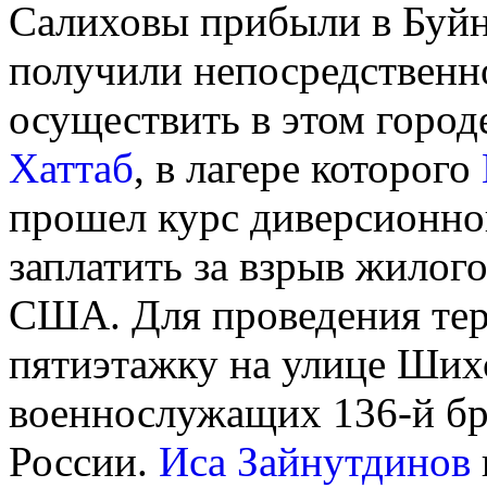
Салиховы прибыли в Буйна
получили непосредственн
осуществить в этом город
Хаттаб
, в лагере которого
прошел курс диверсионно
заплатить за взрыв жилог
США. Для проведения те
пятиэтажку на улице Шихс
военнослужащих 136-й бр
России.
Иса Зайнутдинов