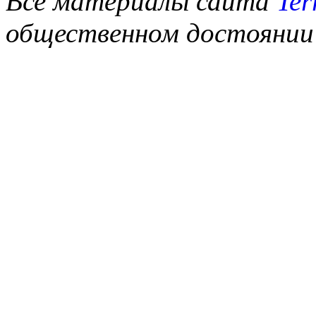
Все материалы сайта
Ter
общественном достоянии