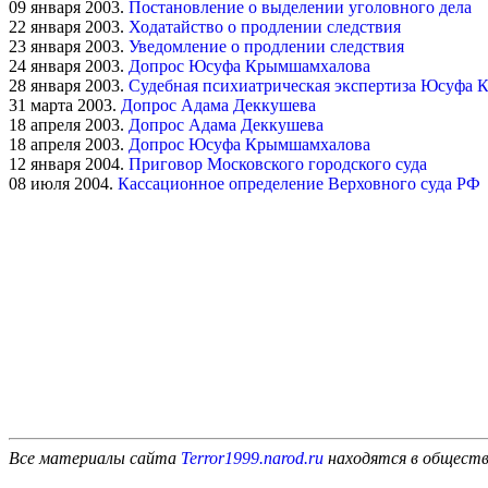
09 января 2003.
Постановление о выделении уголовного дела
22 января 2003.
Ходатайство о продлении следствия
23 января 2003.
Уведомление о продлении следствия
24 января 2003.
Допрос Юсуфа Крымшамхалова
28 января 2003.
Судебная психиатрическая экспертиза Юсуфа
31 марта 2003.
Допрос Адама Деккушева
18 апреля 2003.
Допрос Адама Деккушева
18 апреля 2003.
Допрос Юсуфа Крымшамхалова
12 января 2004.
Приговор Московского городского суда
08 июля 2004.
Кассационное определение Верховного суда РФ
Все материалы сайта
Terror1999.narod.ru
находятся в обществ